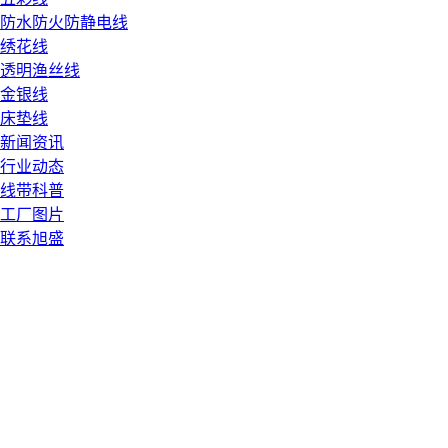
防水防火防静电线
绣花线
透明渔丝线
金银线
床垫线
新闻资讯
行业动态
线带科普
工厂图片
联系旭盛