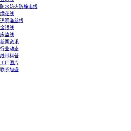
防水防火防静电线
绣花线
透明渔丝线
金银线
床垫线
新闻资讯
行业动态
线带科普
工厂图片
联系旭盛