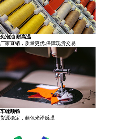
免泡油 耐高温
厂家直销，质量更优,保障现货交易
车缝顺畅
货源稳定，颜色光泽感强