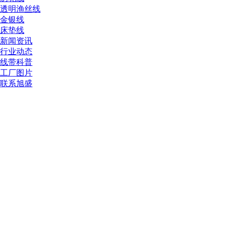
透明渔丝线
金银线
床垫线
新闻资讯
行业动态
线带科普
工厂图片
联系旭盛