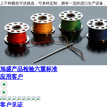
上千种颜色可供挑选，可来样定制，拥有一流的进口生产设备，
旭盛产品检验六重标准
应用客户
客户见证