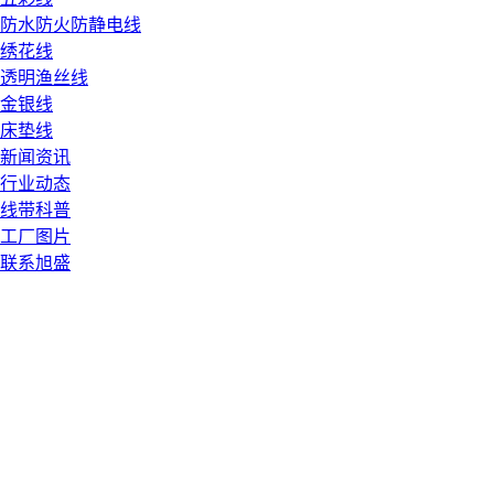
防水防火防静电线
绣花线
透明渔丝线
金银线
床垫线
新闻资讯
行业动态
线带科普
工厂图片
联系旭盛