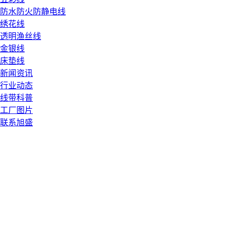
防水防火防静电线
绣花线
透明渔丝线
金银线
床垫线
新闻资讯
行业动态
线带科普
工厂图片
联系旭盛