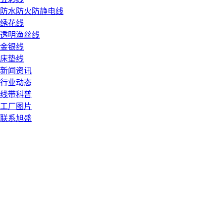
防水防火防静电线
绣花线
透明渔丝线
金银线
床垫线
新闻资讯
行业动态
线带科普
工厂图片
联系旭盛