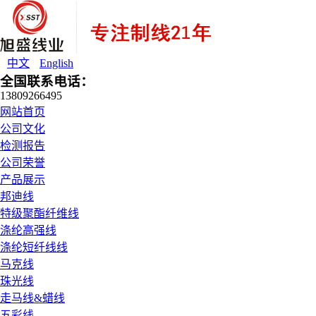
中文
English
全国联系电话：
13809266495
网站首页
公司文化
检测报告
公司荣誉
产品展示
邦迪线
特级聚酯纤维线
涤纶高强线
涤纶短纤线线
马克线
珠光线
走马线&蜡线
五彩线