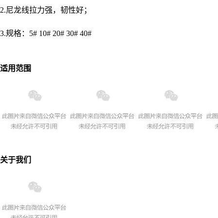
2.尼龙线拉力强，韧性好；
3.规格：5# 10# 20# 30# 40#
适用范围
关于我们