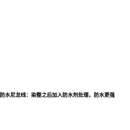
防水尼龙线：染整之后加入防水剂处理，防水更强