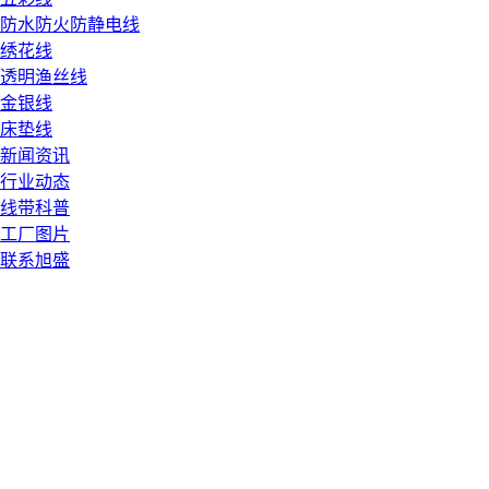
防水防火防静电线
绣花线
透明渔丝线
金银线
床垫线
新闻资讯
行业动态
线带科普
工厂图片
联系旭盛