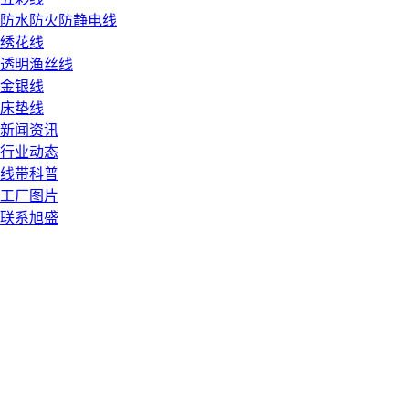
防水防火防静电线
绣花线
透明渔丝线
金银线
床垫线
新闻资讯
行业动态
线带科普
工厂图片
联系旭盛