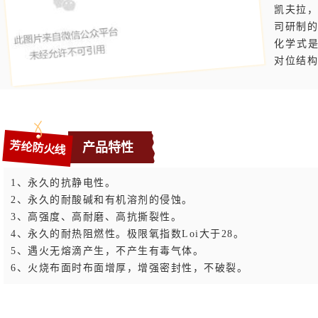
凯夫拉
，
司研制的
化学式是重
对位结构
芳纶防火线
产品特性
1、永久的抗静电性。
2、永久的耐酸碱和有机溶剂的侵蚀。
3、高强度、高耐磨、高抗撕裂性。
4、永久的耐热阻燃性。极限氧指数
Loi
大于28。
5、遇火无熔滴产生，不产生有毒气体。
6、火烧布面时布面增厚，增强密封性，不破裂。