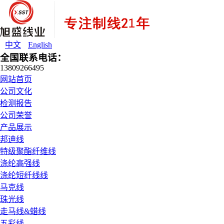
中文
English
全国联系电话：
13809266495
网站首页
公司文化
检测报告
公司荣誉
产品展示
邦迪线
特级聚酯纤维线
涤纶高强线
涤纶短纤线线
马克线
珠光线
走马线&蜡线
五彩线