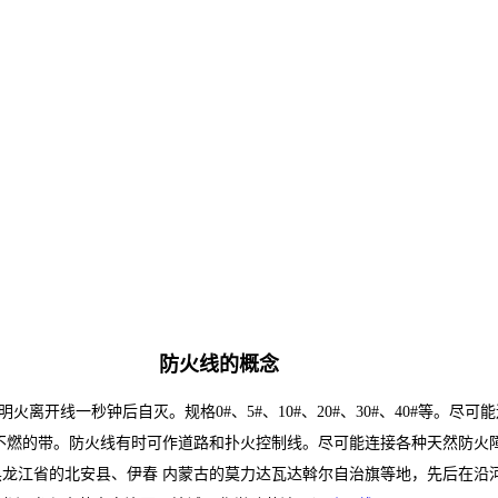
防火线的概念
明火离开线一秒钟后自灭。规格0#、5#、10#、20#、30#、40#等。
不燃的带。防火线有时可作道路和扑火控制线。尽可能连接各种天然防火
起，黑龙江省的北安县、伊春 内蒙古的莫力达瓦达斡尔自治旗等地，先后在