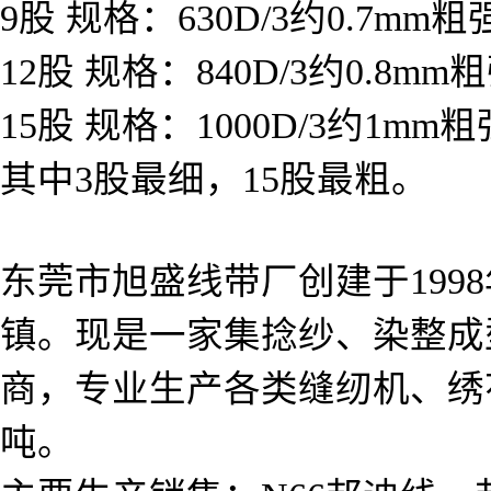
9股 规格：630D/3约0.7mm
12股 规格：840D/3约0.8m
15股 规格：1000D/3约1mm
其中3股最细，15股最粗。
东莞市旭盛线带厂创建于199
镇。现是一家集捻纱、染整成
商，专业生产各类缝纫机、绣花
吨。