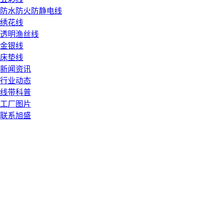
防水防火防静电线
绣花线
透明渔丝线
金银线
床垫线
新闻资讯
行业动态
线带科普
工厂图片
联系旭盛