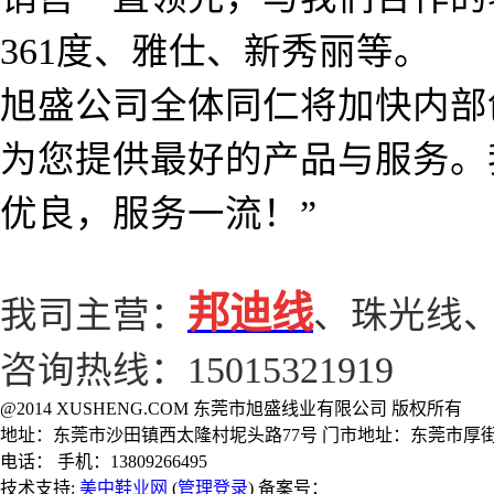
361度、雅仕、新秀丽等。
旭盛公司全体同仁将加快内部
为您提供最好的产品与服务。
优良，服务一流！”
邦迪线
我司主营：
、
珠光线
咨询热线：15015321919
@2014 XUSHENG.COM 东莞市旭盛线业有限公司 版权所有
地址：东莞市沙田镇西太隆村坭头路77号 门市地址：东莞市厚街
电话： 手机：13809266495
技术支持:
美中鞋业网
(
管理登录
) 备案号：